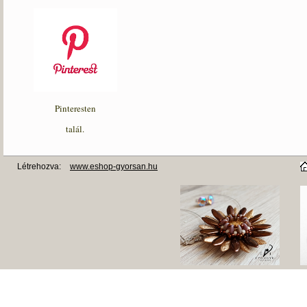
Pinteresten
talál.
Létrehozva:
www.eshop-gyorsan.hu