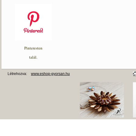
Pinteresten
talál.
Létrehozva:
www.eshop-gyorsan.hu