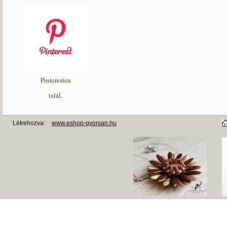
Pinteresten
talál.
Létrehozva:
www.eshop-gyorsan.hu